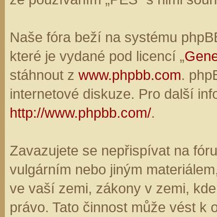
Naše fóra beží na systému phpBB,
které je vydané pod licencí „
Gene
stáhnout z
www.phpbb.com
. php
internetové diskuze. Pro další in
http://www.phpbb.com/
.
Zavazujete se nepřispívat na fó
vulgárním nebo jiným materiálem,
ve vaší zemi, zákony v zemi, kde
právo. Tato činnost může vést k 