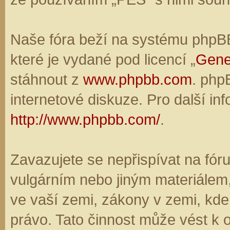
Naše fóra beží na systému phpBB,
které je vydané pod licencí „
Gene
stáhnout z
www.phpbb.com
. php
internetové diskuze. Pro další in
http://www.phpbb.com/
.
Zavazujete se nepřispívat na fó
vulgárním nebo jiným materiálem,
ve vaší zemi, zákony v zemi, kde
právo. Tato činnost může vést k 