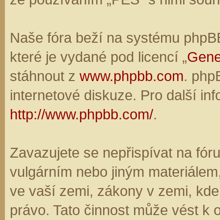
Naše fóra beží na systému phpBB,
které je vydané pod licencí „
Gene
stáhnout z
www.phpbb.com
. php
internetové diskuze. Pro další in
http://www.phpbb.com/
.
Zavazujete se nepřispívat na fó
vulgárním nebo jiným materiálem,
ve vaší zemi, zákony v zemi, kde
právo. Tato činnost může vést k 