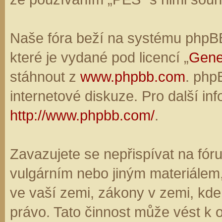
Naše fóra beží na systému phpBB,
které je vydané pod licencí „
Gene
stáhnout z
www.phpbb.com
. php
internetové diskuze. Pro další in
http://www.phpbb.com/
.
Zavazujete se nepřispívat na fó
vulgárním nebo jiným materiálem,
ve vaší zemi, zákony v zemi, kde
právo. Tato činnost může vést k 