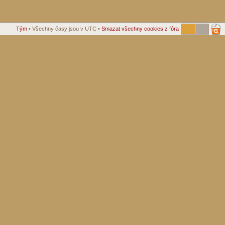
Tým
• Všechny časy jsou v UTC •
Smazat všechny cookies z fóra