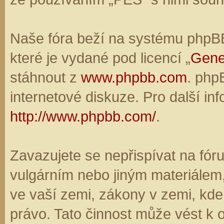
Naše fóra beží na systému phpBB,
které je vydané pod licencí „
Gene
stáhnout z
www.phpbb.com
. php
internetové diskuze. Pro další in
http://www.phpbb.com/
.
Zavazujete se nepřispívat na fó
vulgárním nebo jiným materiálem,
ve vaší zemi, zákony v zemi, kde
právo. Tato činnost může vést k 