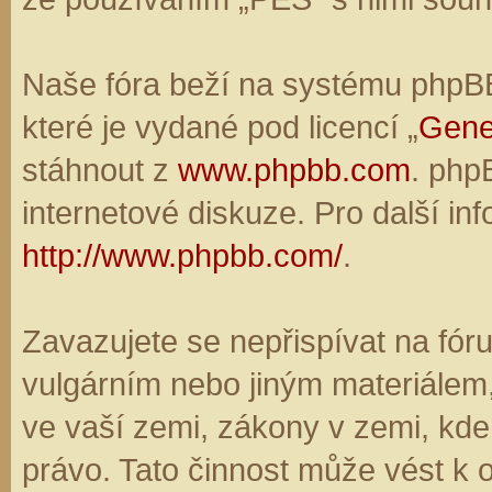
Naše fóra beží na systému phpBB,
které je vydané pod licencí „
Gene
stáhnout z
www.phpbb.com
. php
internetové diskuze. Pro další in
http://www.phpbb.com/
.
Zavazujete se nepřispívat na fó
vulgárním nebo jiným materiálem,
ve vaší zemi, zákony v zemi, kde
právo. Tato činnost může vést k 