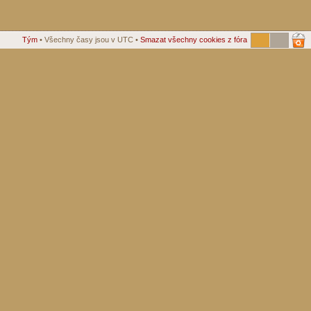
Tým
• Všechny časy jsou v UTC •
Smazat všechny cookies z fóra