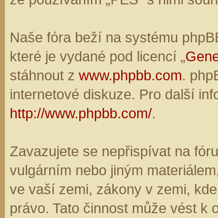
Naše fóra beží na systému phpBB,
které je vydané pod licencí „
Gene
stáhnout z
www.phpbb.com
. php
internetové diskuze. Pro další in
http://www.phpbb.com/
.
Zavazujete se nepřispívat na fó
vulgárním nebo jiným materiálem,
ve vaší zemi, zákony v zemi, kde
právo. Tato činnost může vést k 