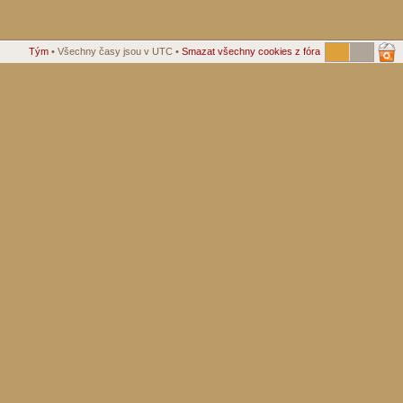
Tým
• Všechny časy jsou v UTC •
Smazat všechny cookies z fóra