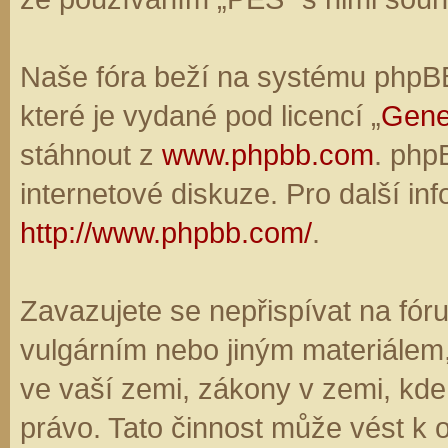
Naše fóra beží na systému phpBB,
které je vydané pod licencí „
Gene
stáhnout z
www.phpbb.com
. php
internetové diskuze. Pro další in
http://www.phpbb.com/
.
Zavazujete se nepřispívat na fó
vulgárním nebo jiným materiálem,
ve vaší zemi, zákony v zemi, kde
právo. Tato činnost může vést k 