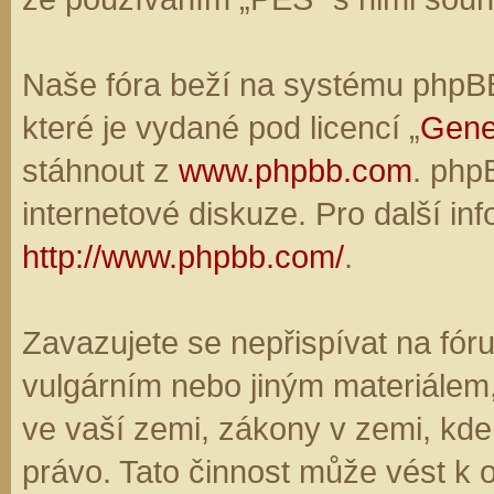
Naše fóra beží na systému phpBB,
které je vydané pod licencí „
Gene
stáhnout z
www.phpbb.com
. php
internetové diskuze. Pro další in
http://www.phpbb.com/
.
Zavazujete se nepřispívat na fó
vulgárním nebo jiným materiálem,
ve vaší zemi, zákony v zemi, kde
právo. Tato činnost může vést k 