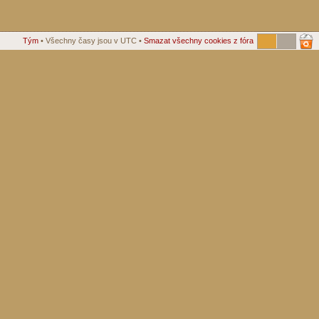
Tým
• Všechny časy jsou v UTC •
Smazat všechny cookies z fóra