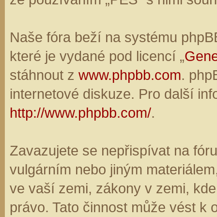
Naše fóra beží na systému phpBB,
které je vydané pod licencí „
Gene
stáhnout z
www.phpbb.com
. php
internetové diskuze. Pro další in
http://www.phpbb.com/
.
Zavazujete se nepřispívat na fó
vulgárním nebo jiným materiálem,
ve vaší zemi, zákony v zemi, kde
právo. Tato činnost může vést k 