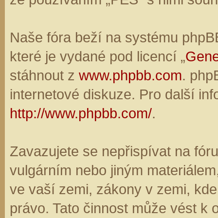
Naše fóra beží na systému phpBB,
které je vydané pod licencí „
Gene
stáhnout z
www.phpbb.com
. php
internetové diskuze. Pro další in
http://www.phpbb.com/
.
Zavazujete se nepřispívat na fó
vulgárním nebo jiným materiálem,
ve vaší zemi, zákony v zemi, kde
právo. Tato činnost může vést k 