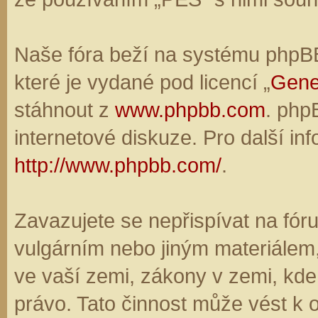
Naše fóra beží na systému phpBB,
které je vydané pod licencí „
Gene
stáhnout z
www.phpbb.com
. php
internetové diskuze. Pro další in
http://www.phpbb.com/
.
Zavazujete se nepřispívat na fó
vulgárním nebo jiným materiálem,
ve vaší zemi, zákony v zemi, kde
právo. Tato činnost může vést k 