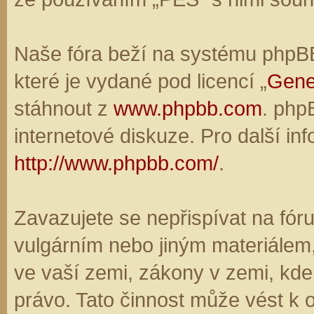
Naše fóra beží na systému phpBB,
které je vydané pod licencí „
Gene
stáhnout z
www.phpbb.com
. php
internetové diskuze. Pro další in
http://www.phpbb.com/
.
Zavazujete se nepřispívat na fó
vulgárním nebo jiným materiálem,
ve vaší zemi, zákony v zemi, kde
právo. Tato činnost může vést k 