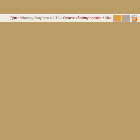
Tým
• Všechny časy jsou v UTC •
Smazat všechny cookies z fóra