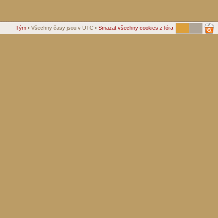
Tým
• Všechny časy jsou v UTC •
Smazat všechny cookies z fóra