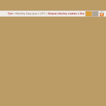
Tým
• Všechny časy jsou v UTC •
Smazat všechny cookies z fóra