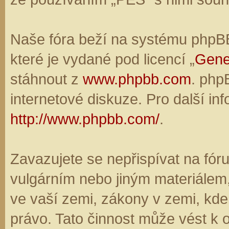
Naše fóra beží na systému phpBB,
které je vydané pod licencí „
Gene
stáhnout z
www.phpbb.com
. php
internetové diskuze. Pro další in
http://www.phpbb.com/
.
Zavazujete se nepřispívat na fó
vulgárním nebo jiným materiálem,
ve vaší zemi, zákony v zemi, kde
právo. Tato činnost může vést k 