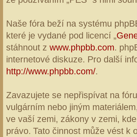
Naše fóra beží na systému phpBB,
které je vydané pod licencí „
Gene
stáhnout z
www.phpbb.com
. php
internetové diskuze. Pro další in
http://www.phpbb.com/
.
Zavazujete se nepřispívat na fó
vulgárním nebo jiným materiálem,
ve vaší zemi, zákony v zemi, kde
právo. Tato činnost může vést k 