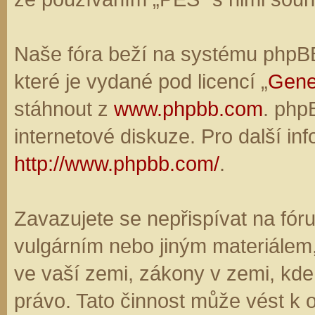
Naše fóra beží na systému phpBB,
které je vydané pod licencí „
Gene
stáhnout z
www.phpbb.com
. php
internetové diskuze. Pro další in
http://www.phpbb.com/
.
Zavazujete se nepřispívat na fó
vulgárním nebo jiným materiálem,
ve vaší zemi, zákony v zemi, kde
právo. Tato činnost může vést k 