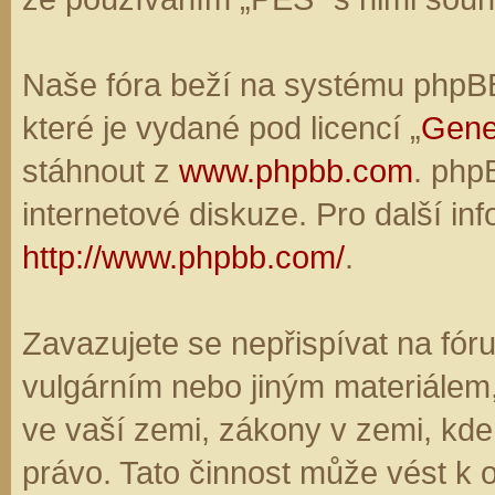
Naše fóra beží na systému phpBB,
které je vydané pod licencí „
Gene
stáhnout z
www.phpbb.com
. php
internetové diskuze. Pro další in
http://www.phpbb.com/
.
Zavazujete se nepřispívat na fó
vulgárním nebo jiným materiálem,
ve vaší zemi, zákony v zemi, kde
právo. Tato činnost může vést k 