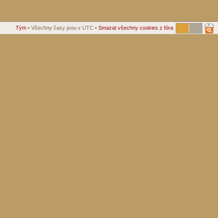
Tým
• Všechny časy jsou v UTC •
Smazat všechny cookies z fóra