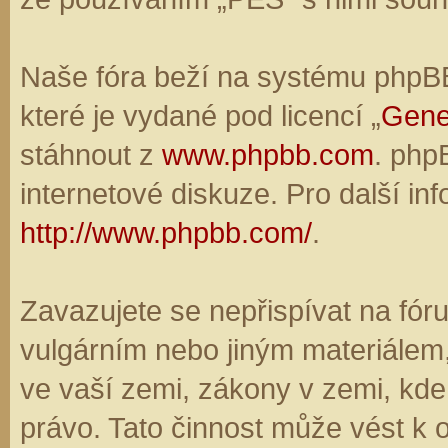
Naše fóra beží na systému phpBB,
které je vydané pod licencí „
Gene
stáhnout z
www.phpbb.com
. php
internetové diskuze. Pro další in
http://www.phpbb.com/
.
Zavazujete se nepřispívat na fó
vulgárním nebo jiným materiálem,
ve vaší zemi, zákony v zemi, kde
právo. Tato činnost může vést k 