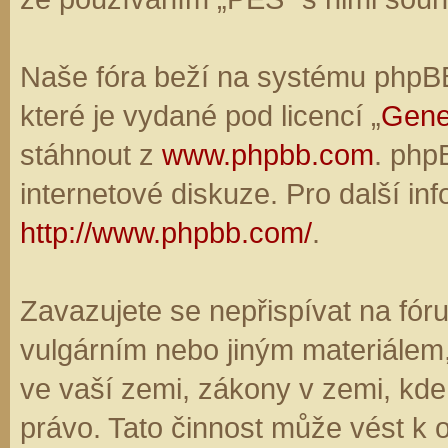
Naše fóra beží na systému phpBB,
které je vydané pod licencí „
Gene
stáhnout z
www.phpbb.com
. php
internetové diskuze. Pro další in
http://www.phpbb.com/
.
Zavazujete se nepřispívat na fó
vulgárním nebo jiným materiálem,
ve vaší zemi, zákony v zemi, kde
právo. Tato činnost může vést k 