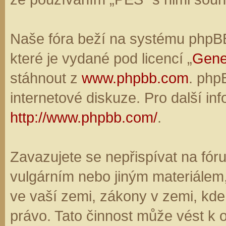
Naše fóra beží na systému phpBB,
které je vydané pod licencí „
Gene
stáhnout z
www.phpbb.com
. php
internetové diskuze. Pro další in
http://www.phpbb.com/
.
Zavazujete se nepřispívat na fó
vulgárním nebo jiným materiálem,
ve vaší zemi, zákony v zemi, kde
právo. Tato činnost může vést k 