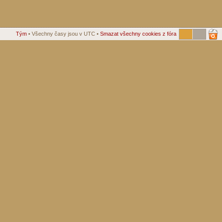
Tým
• Všechny časy jsou v UTC •
Smazat všechny cookies z fóra