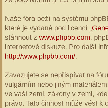
Naše fóra beží na systému phpBB,
které je vydané pod licencí „
Gene
stáhnout z
www.phpbb.com
. php
internetové diskuze. Pro další in
http://www.phpbb.com/
.
Zavazujete se nepřispívat na fó
vulgárním nebo jiným materiálem,
ve vaší zemi, zákony v zemi, kde
právo. Tato činnost může vést k 