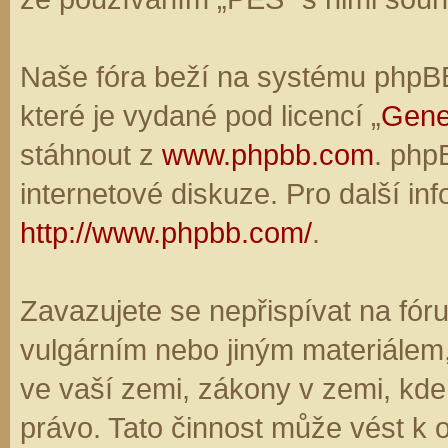
Naše fóra beží na systému phpBB,
které je vydané pod licencí „
Gene
stáhnout z
www.phpbb.com
. php
internetové diskuze. Pro další in
http://www.phpbb.com/
.
Zavazujete se nepřispívat na fó
vulgárním nebo jiným materiálem,
ve vaší zemi, zákony v zemi, kde
právo. Tato činnost může vést k 