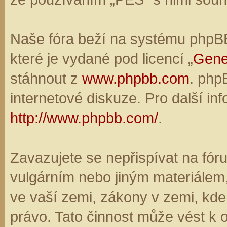
Naše fóra beží na systému phpBB,
které je vydané pod licencí „
Gene
stáhnout z
www.phpbb.com
. php
internetové diskuze. Pro další in
http://www.phpbb.com/
.
Zavazujete se nepřispívat na fó
vulgárním nebo jiným materiálem,
ve vaší zemi, zákony v zemi, kde
právo. Tato činnost může vést k 