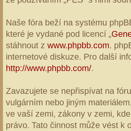
Naše fóra beží na systému phpBB,
které je vydané pod licencí „
Gene
stáhnout z
www.phpbb.com
. php
internetové diskuze. Pro další in
http://www.phpbb.com/
.
Zavazujete se nepřispívat na fó
vulgárním nebo jiným materiálem,
ve vaší zemi, zákony v zemi, kde
právo. Tato činnost může vést k 