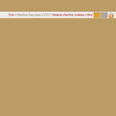
Tým
• Všechny časy jsou v UTC •
Smazat všechny cookies z fóra