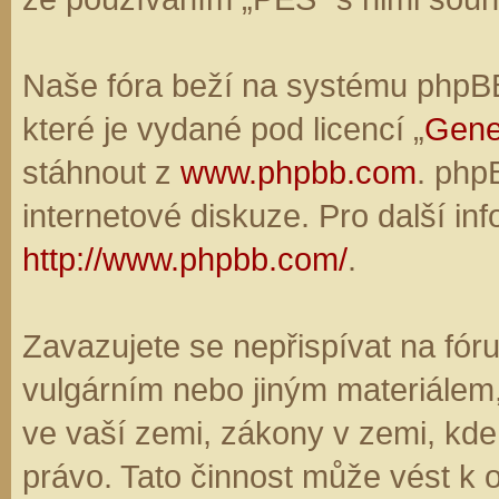
Naše fóra beží na systému phpBB,
které je vydané pod licencí „
Gene
stáhnout z
www.phpbb.com
. php
internetové diskuze. Pro další in
http://www.phpbb.com/
.
Zavazujete se nepřispívat na fó
vulgárním nebo jiným materiálem,
ve vaší zemi, zákony v zemi, kde
právo. Tato činnost může vést k 