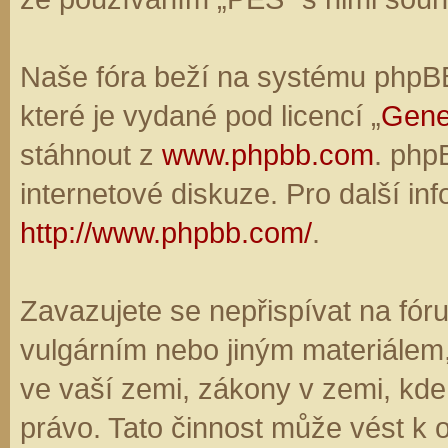
Naše fóra beží na systému phpBB,
které je vydané pod licencí „
Gene
stáhnout z
www.phpbb.com
. php
internetové diskuze. Pro další in
http://www.phpbb.com/
.
Zavazujete se nepřispívat na fó
vulgárním nebo jiným materiálem,
ve vaší zemi, zákony v zemi, kde
právo. Tato činnost může vést k 